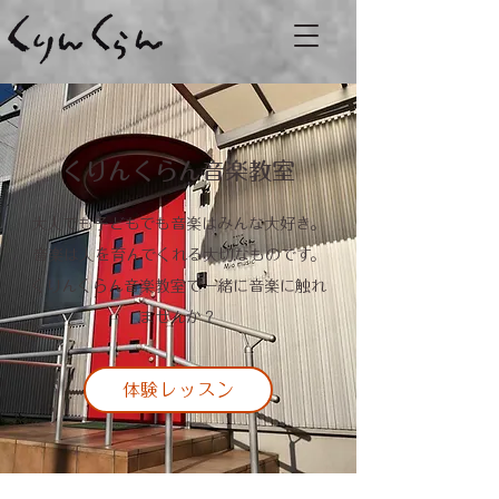
​くりんくらん音楽教室
大人でも子どもでも音楽はみんな大好き。
音楽は人を育んでくれる大切なものです。
​くりんくらん音楽教室で一緒に音楽に触れ
ませんか？
体験レッスン