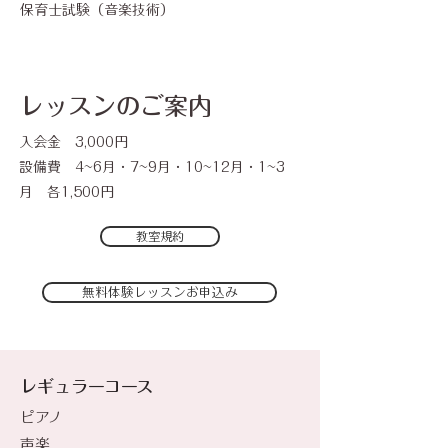
​保育士試験（音楽技術）
​レッスンのご案内
入会金 3,000円
設備費 4~6月・7~9月・10~12月・1~3
月 各1,500円
教室規約
無料体験レッスンお申込み
​レギュラーコース
ピアノ
​声楽