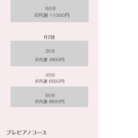
60分
お月謝 11000円
​月2回
​30分
お月謝 4800円
45分
お月謝 6500円
60分
お月謝 8600円
​プレピアノコース