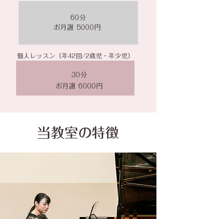
60分
お月謝 5000円
​個人レッスン（年42回/2歳児・年少児）
30分
お月謝 6000円
​当教室の特徴