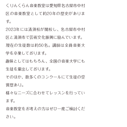
くりんくらん音楽教室は愛知県名古屋市中村
区の音楽教室として約20年の歴史がありま
す。
2023年には清須校が開校し、名古屋市中村
区と清須市で芸術文化振興に励んでいます。
現在の生徒数は約50名。講師は全員音楽大
学を卒業しております。
趣味としてはもちろん、全国の音楽大学にも
生徒を輩出しております。
そのほか、数多くのコンクールにて生徒の受
賞歴あり。
様々なニーズに合わせてレッスンを行ってい
ます。
​音楽教室をお考えの方はぜひ一度ご検討くだ
さい。