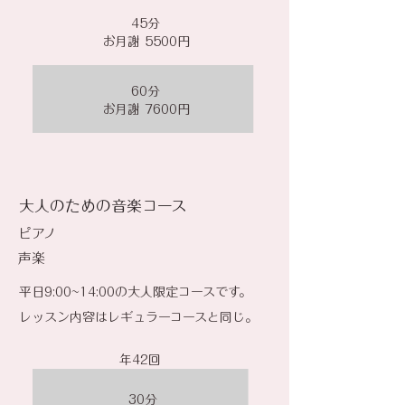
45分
お月謝 5500円
60分
お月謝 7600円
​大人のための音楽コース
ピアノ
​声楽
平日9:00~14:00の大人限定コースです。
レッスン内容はレギュラーコースと同じ。
​年42回
30分