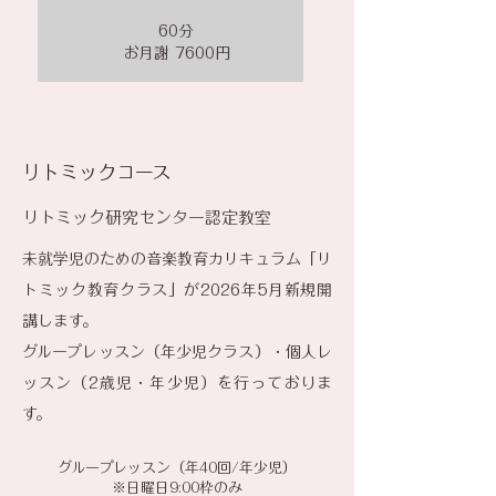
60分
お月謝 7600円
リトミックコース
リトミック研究センター認定教室
未就学児のための音楽教育カリキュラム「リ
トミック教育クラス」が2026年5月新規開
講します。
グループレッスン（年少児クラス）・個人レ
ッスン（2歳児・年少児）を行っておりま
す。
グループレッスン（​年40回/年少児）
※日曜日9:00枠のみ