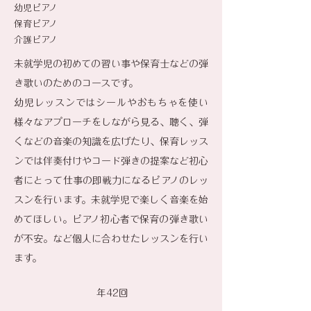
​幼児ピアノ
​保育ピアノ
​介護ピアノ
未就学児の初めての習い事や保育士などの弾
き歌いのためのコースです。
幼児レッスンではシールやおもちゃを使い
様々なアプローチをしながら見る、聴く、弾
くなどの音楽の知識を広げたり、保育レッス
ンでは伴奏付けやコード弾きの提案など初心
者にとって仕事の即戦力になるピアノのレッ
スンを行います。未就学児で楽しく音楽を始
めてほしい。ピアノ初心者で保育の弾き歌い
が不安。など個人に合わせたレッスンを行い
ます。​
​年42回