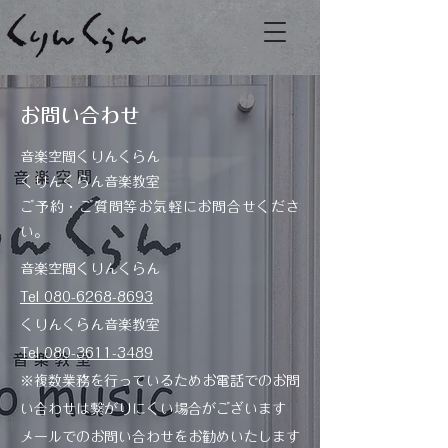
​お問い合わせ
音楽空間くりんくらん
くりんくらん音楽教室
ご予約・ご質問等お気軽にお問合せくださ
い。
音楽空間くりんくらん
Tel 080-6268-8693
​くりんくらん音楽教室
Tel 080-3611-3489
※複数業務を行っているためお電話でのお問
い合わせは繋がりにくい場合がございます
​メールでのお問い合わせをお勧めいたします