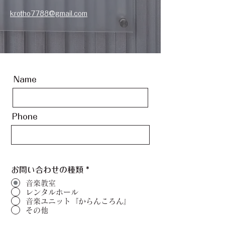
krotho7788@gmail.com
Name
Phone
お問い合わせの種類
*
音楽教室
レンタルホール
音楽ユニット『からんころん』
その他