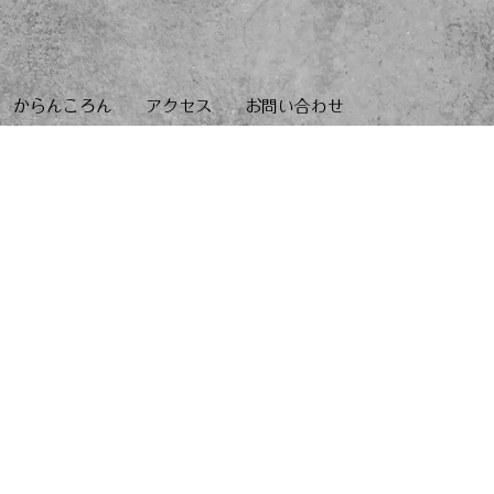
からんころん
アクセス
お問い合わせ