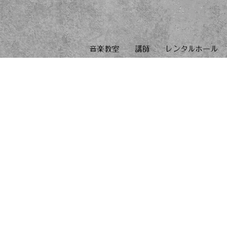
音楽教室
講師
レンタルホール