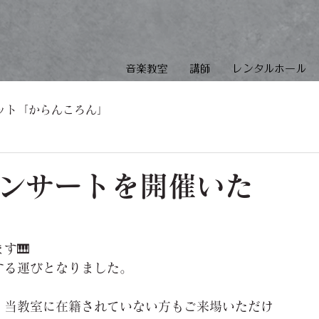
音楽教室
講師
レンタルホール
ット「からんころん」
コンサートを開催いた
す🎹
する運びとなりました。
、当教室に在籍されていない方もご来場いただけ