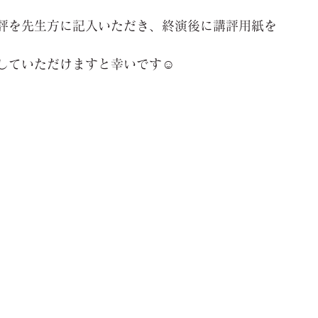
評を先生方に記入いただき、終演後に講評用紙を
していただけますと幸いです☺️