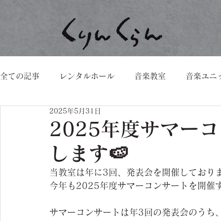
全ての記事
レンタルホール
音楽教室
音楽ユニ
2025年5月31日
2025年度サマー
します🍉
当教室は年に3回、発表会を開催しておりま
今年も2025年度サマーコンサートを開催
サマーコンサートは年3回の発表会のうち