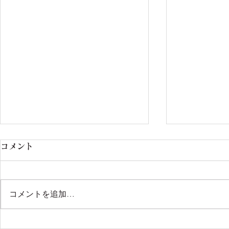
コメント
コメントを追加…
石田先生が演奏会に出演され
サマーコン