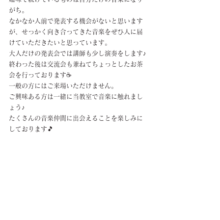
がち。
なかなか人前で発表する機会がないと思います
が、せっかく向き合ってきた音楽をぜひ人に届
けていただきたいと思っています。
大人だけの発表会では講師も少し演奏をします♪
終わった後は交流会も兼ねてちょっとしたお茶
会を行っております☕
一般の方にはご来場いただけません。
ご興味ある方は一緒に当教室で音楽に触れまし
ょう♪
たくさんの音楽仲間に出会えることを楽しみに
しております🎵