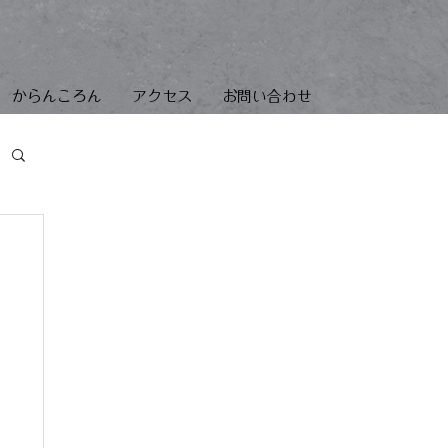
からんころん
アクセス
お問い合わせ