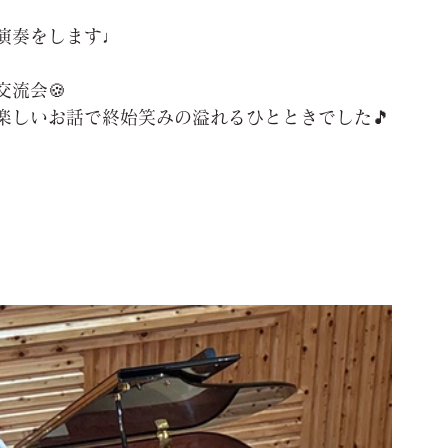
演奏をします♩
流会🍪
楽しいお話で終始笑みの溢れるひとときでした🎵