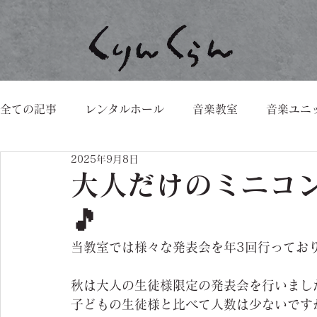
全ての記事
レンタルホール
音楽教室
音楽ユニ
2025年9月8日
大人だけのミニコ
🎵
当教室では様々な発表会を年3回行ってお
秋は大人の生徒様限定の発表会を行いまし
子どもの生徒様と比べて人数は少ないです