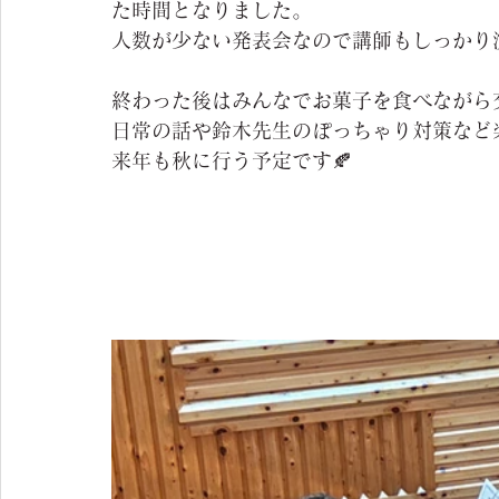
た時間となりました。
人数が少ない発表会なので講師もしっかり
終わった後はみんなでお菓子を食べながら交
日常の話や鈴木先生のぽっちゃり対策など
来年も秋に行う予定です🍂